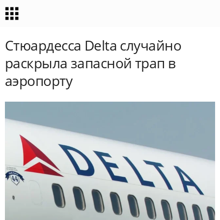
Стюардесса Delta случайно
раскрыла запасной трап в
аэропорту