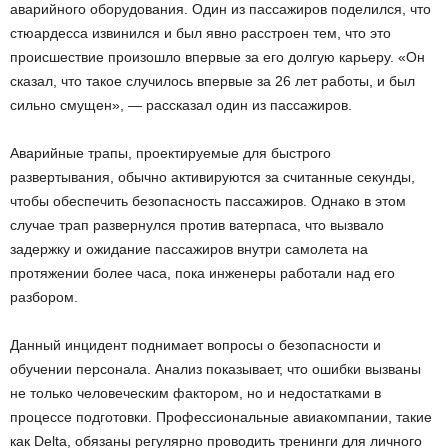
аварийного оборудования. Один из пассажиров поделился, что
стюардесса извинился и был явно расстроен тем, что это
происшествие произошло впервые за его долгую карьеру. «Он
сказал, что такое случилось впервые за 26 лет работы, и был
сильно смущен», — рассказал один из пассажиров.
Аварийные трапы, проектируемые для быстрого
развертывания, обычно активируются за считанные секунды,
чтобы обеспечить безопасность пассажиров. Однако в этом
случае трап развернулся против ватерпаса, что вызвало
задержку и ожидание пассажиров внутри самолета на
протяжении более часа, пока инженеры работали над его
разбором.
Данный инцидент поднимает вопросы о безопасности и
обучении персонала. Анализ показывает, что ошибки вызваны
не только человеческим фактором, но и недостатками в
процессе подготовки. Профессиональные авиакомпании, такие
как Delta, обязаны регулярно проводить тренинги для личного