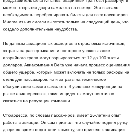
представитель Delta Air Lines, аварийный трап был развернут в
момент открытия двери самолета на выходе. Это вызвало
необходимость перебронировать билеты для всех пассажиров.
Многие из них смогли вылететь только на следующий день, что
создало дополнительные неудобства.
По данным авиационных экспертов и отраслевых источников,
затраты на развертывание и повторное упаковывание
аварийного трапа могут варьироваться от 12 до 100 тысяч
долларов. Авиакомпания Delta уже начала процесс оценивания
общего ущерба, который может включать не только расходы на
отель для пассажиров, но и затраты на техническое
обслуживание самого самолета. В условиях конкуренции на
рынке авиаперевозок, такие инциденты могут негативно
сказаться на репутации компании.
Стюардесса, по словам пассажиров, имеет 26-летний опыт
работы в авиации. Он сам признал, что случайно поднял ручку
двери во время подготовки к вылету, что привело к активации