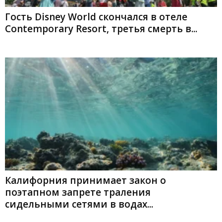
Гость Disney World скончался в отеле
Contemporary Resort, третья смерть в...
Калифорния принимает закон о
поэтапном запрете траления
сидельными сетями в водах...