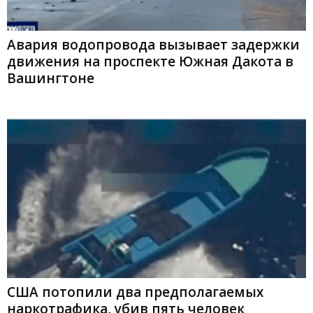
Авария водопровода вызывает задержки
движения на проспекте Южная Дакота в
Вашингтоне
США потопили два предполагаемых
наркотрафика, убив пять человек