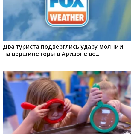
Два туриста подверглись удару молнии
на вершине горы в Аризоне во...