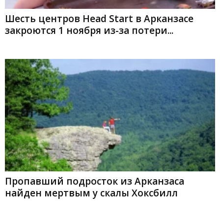
Шесть центров Head Start в Арканзасе
закроются 1 ноября из-за потери...
Пропавший подросток из Арканзаса
найден мертвым у скалы Хоксбилл