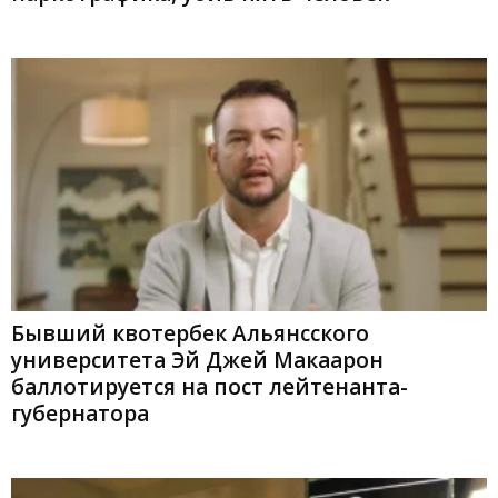
Бывший квотербек Альянсского
университета Эй Джей Макаарон
баллотируется на пост лейтенанта-
губернатора