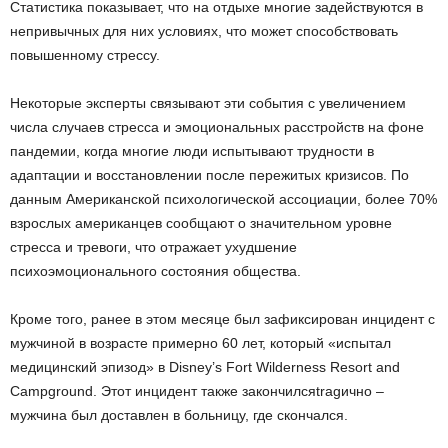
Статистика показывает, что на отдыхе многие задействуются в
непривычных для них условиях, что может способствовать
повышенному стрессу.
Некоторые эксперты связывают эти события с увеличением
числа случаев стресса и эмоциональных расстройств на фоне
пандемии, когда многие люди испытывают трудности в
адаптации и восстановлении после пережитых кризисов. По
данным Американской психологической ассоциации, более 70%
взрослых американцев сообщают о значительном уровне
стресса и тревоги, что отражает ухудшение
психоэмоционального состояния общества.
Кроме того, ранее в этом месяце был зафиксирован инцидент с
мужчиной в возрасте примерно 60 лет, который «испытал
медицинский эпизод» в Disney’s Fort Wilderness Resort and
Campground. Этот инцидент также закончилсяtragично –
мужчина был доставлен в больницу, где скончался.