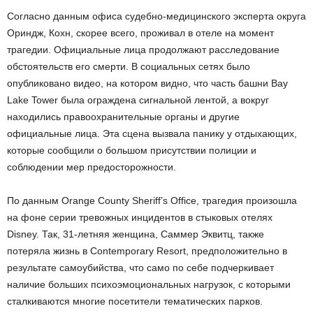
Согласно данным офиса судебно-медицинского эксперта округа
Ориндж, Кохн, скорее всего, проживал в отеле на момент
трагедии. Официальные лица продолжают расследование
обстоятельств его смерти. В социальных сетях было
опубликовано видео, на котором видно, что часть башни Bay
Lake Tower была ограждена сигнальной лентой, а вокруг
находились правоохранительные органы и другие
официальные лица. Эта сцена вызвала панику у отдыхающих,
которые сообщили о большом присутствии полиции и
соблюдении мер предосторожности.
По данным Orange County Sheriff’s Office, трагедия произошла
на фоне серии тревожных инцидентов в стыковых отелях
Disney. Так, 31-летняя женщина, Саммер Эквитц, также
потеряла жизнь в Contemporary Resort, предположительно в
результате самоубийства, что само по себе подчеркивает
наличие больших психоэмоциональных нагрузок, с которыми
сталкиваются многие посетители тематических парков.