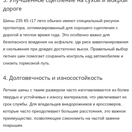
3. Улучшенное сцепление на сухой и мокрой
дороге
Шины 235 65 r17 лето обычно имеют специальный рисунок
протектора, оптимизированный для хорошего сцепления с
дорогой в теплое время года. Это особенно важно для
безопасного вождения на асфальте, где риск аквапланирования
и скольжения при дождях достаточно высок. Правильный выбор
летних шин помогает сохранить контроль над автомобилем и
снизить тормозной путь.
4. Долговечность и износостойкость
Летние шины с таким размером часто изготавливаются из более
твердых и устойчивых к износу материалов, что увеличивает их
срок службы. Для владельцев внедорожников и кроссоверов,
которые часто преодолевают большие расстояния, это важное
преимущество, позволяющее сэкономить на частой замене
покрышек.