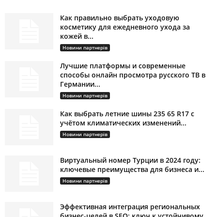
Как правильно выбрать уходовую
косметику для ежедневного ухода за
кожей в...
Новини партнерів
Лучшие платформы и современные
способы онлайн просмотра русского ТВ в
Германии...
Новини партнерів
Как выбрать летние шины 235 65 R17 с
учётом климатических изменений...
Новини партнерів
Виртуальный номер Турции в 2024 году:
ключевые преимущества для бизнеса и...
Новини партнерів
Эффективная интеграция региональных
бизнес-целей в SEO: ключ к устойчивому