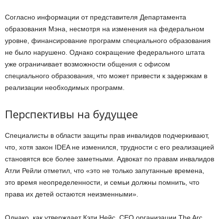
Согласно информации от представителя Департамента
образования Мэна, несмотря на изменения на федеральном
уровне, финансирование программ специального образования
не было нарушено. Однако сокращение федерального штата
уже ограничивает возможности общения с офисом
специального образования, что может привести к задержкам в
реализации необходимых программ.
Перспективы на будущее
Специалисты в области защиты прав инвалидов подчеркивают,
что, хотя закон IDEA не изменился, трудности с его реализацией
становятся все более заметными. Адвокат по правам инвалидов
Атли Рейли отметил, что «это не только запутанные времена,
это время неопределенности, и семьи должны помнить, что
права их детей остаются неизменными».
Однако, как утверждает Кэти Нейс, CEO организации The Arc,