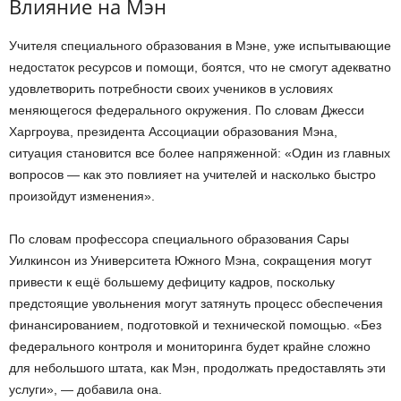
Влияние на Мэн
Учителя специального образования в Мэне, уже испытывающие
недостаток ресурсов и помощи, боятся, что не смогут адекватно
удовлетворить потребности своих учеников в условиях
меняющегося федерального окружения. По словам Джесси
Харгроува, президента Ассоциации образования Мэна,
ситуация становится все более напряженной: «Один из главных
вопросов — как это повлияет на учителей и насколько быстро
произойдут изменения».
По словам профессора специального образования Сары
Уилкинсон из Университета Южного Мэна, сокращения могут
привести к ещё большему дефициту кадров, поскольку
предстоящие увольнения могут затянуть процесс обеспечения
финансированием, подготовкой и технической помощью. «Без
федерального контроля и мониторинга будет крайне сложно
для небольшого штата, как Мэн, продолжать предоставлять эти
услуги», — добавила она.